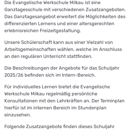
Die Evangelische Werkschule Milkau ist eine
Ganztagesschule mit verschiedenen Zusatzangeboten.
Das
Ganztages
angebot erweitert die Möglich
keiten des
differenzierten Lernens und einer alters
gerechten
erlebnisreichen Freizeitgestal
tung.
Unsere Schülerschaft kann aus einer Vielzahl von
Arbeitsgemeinschaften wählen, welche im Anschluss
an den regulären Unterricht stattfinden.
Die Beschreibungen der Angebote für das Schuljahr
2025/26 befinden sich im Intern-Bereich.
Für individuelles Lernen bietet die Evangelische
Werkschule Milkau regelmäßig persönliche
Konsultationen mit den Lehrkräften an. Der Terminplan
hierfür ist im internen Bereich im Stundenplan
einzusehen.
Folgende Zusatzangebote finden dieses Schuljahr