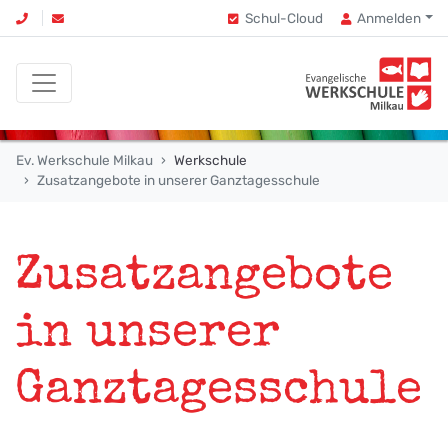
Schul-Cloud
Anmelden
Ev. Werkschule Milkau
Werkschule
Zusatzangebote in unserer Ganztagesschule
Zusatzangebote
in unserer
Ganztagesschule