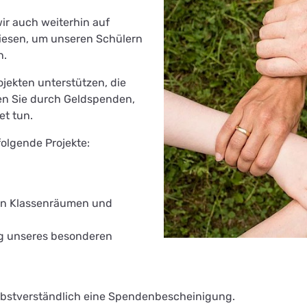
wir auch weiterhin auf
iesen, um unseren Schülern
n.
jekten unterstützen, die
nen Sie durch Geldspenden,
et tun.
olgende Projekte:
gen Klassenräumen und
ng unseres besonderen
lbstverständlich eine Spendenbescheinigung.