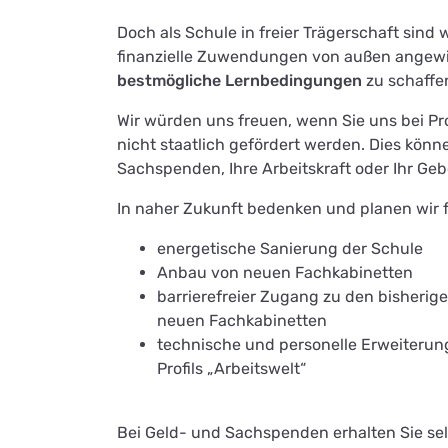
Doch als Schule in freier Trägerschaft sind 
finanzielle Zuwendungen von außen angew
bestmögliche Lernbedingungen
zu schaffe
Wir würden uns freuen, wenn Sie uns bei Pro
nicht staatlich gefördert werden. Dies kön
Sachspenden, Ihre Arbeitskraft oder Ihr Geb
In naher Zukunft bedenken und planen wir f
energetische Sanierung der Schule
Anbau von neuen Fachkabinetten
barrierefreier Zugang zu den bisheri
neuen Fachkabinetten
technische und personelle Erweiteru
Profils „Arbeitswelt“
Bei Geld- und Sachspenden erhalten Sie se