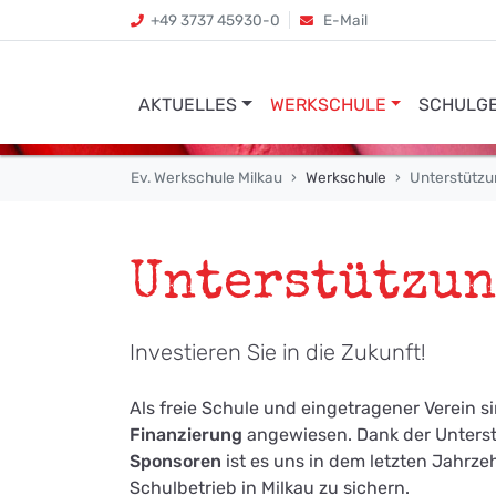
+49 3737 45930-0
E-Mail
AKTUELLES
WERKSCHULE
SCHULG
Ev. Werkschule Milkau
Werkschule
Unterstützu
Unterstützu
Investieren Sie in die Zukunft!
Als freie Schule und eingetragener Verein si
Finanzierung
angewiesen. Dank der Unterst
Sponsoren
ist es uns in dem letzten Jahrz
Schulbetrieb in Milkau zu sichern.