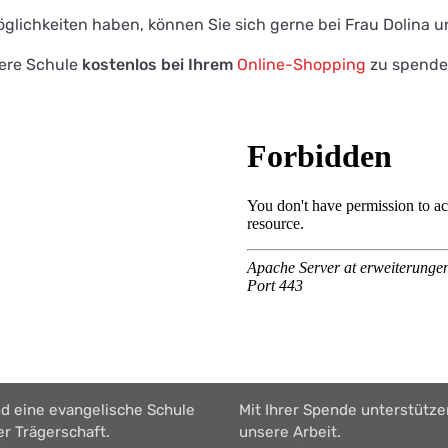
lichkeiten haben, können Sie sich gerne bei Frau Dolina u
sere Schule
kostenlos bei Ihrem
Online-Shopping
zu spende
nd eine evangelische Schule
Mit Ihrer Spende unterstütze
ier Trägerschaft.
unsere Arbeit.