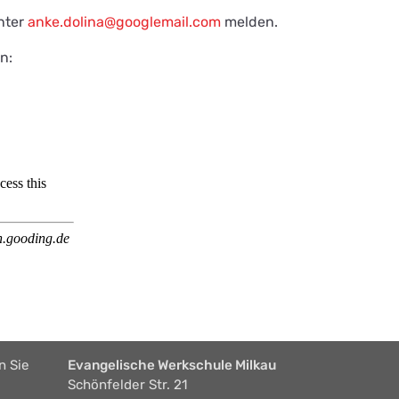
nter
anke.dolina@googlemail.com
melden.
n:
n Sie
Evangelische Werkschule Milkau
Schönfelder Str. 21