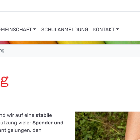
EMEINSCHAFT
SCHULANMELDUNG
KONTAKT
ng
ng
nd wir auf eine
stabile
ützung vieler
Spender und
ehnt gelungen, den