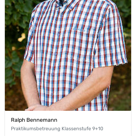
Ralph Bennemann
Praktikumsbetreuung Klassenstufe 9+10