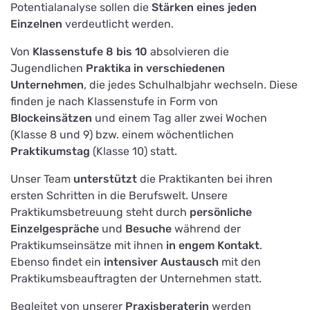
Potentialanalyse sollen die
Stärken eines jeden
Einzelnen
verdeutlicht werden.
Von
Klassenstufe 8 bis 10
absolvieren die
Jugendlichen
Praktika in verschiedenen
Unternehmen
, die jedes Schulhalbjahr wechseln. Diese
finden je nach Klassenstufe in Form von
Blockeinsätzen
und einem Tag aller zwei Wochen
(Klasse 8 und 9) bzw. einem wöchentlichen
Praktikumstag
(Klasse 10) statt.
Unser Team
unterstützt
die Praktikanten bei ihren
ersten Schritten in die Berufswelt. Unsere
Praktikumsbetreuung steht durch
persönliche
Einzelgespräche
und
Besuche
während der
Praktikumseinsätze mit ihnen
in engem Kontakt
.
Ebenso findet ein
intensiver Austausch
mit den
Praktikumsbeauftragten der Unternehmen statt.
Begleitet von unserer
Praxisberaterin
werden