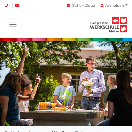
Schul-Cloud
Anmelden