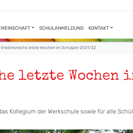
EMEINSCHAFT
SCHULANMELDUNG
KONTAKT
Erlebnisreiche letzte Wochen im Schuljahr 2021/22
he letzte Wochen 
as Kollegium der Werkschule sowie für alle Schü