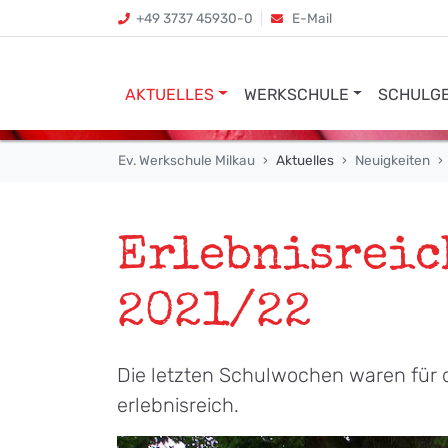
+49 3737 45930-0
E-Mail
AKTUELLES
WERKSCHULE
SCHULG
Ev. Werkschule Milkau
Aktuelles
Neuigkeiten
Erlebnisreic
2021/22
Die letzten Schulwochen waren für d
erlebnisreich.