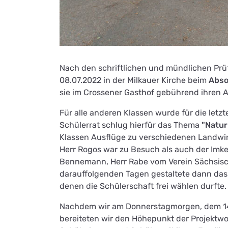
Nach den schriftlichen und mündlichen Prü
08.07.2022 in der Milkauer Kirche beim
Abso
sie im Crossener Gasthof gebührend ihren 
Für alle anderen Klassen wurde für die letzt
Schülerrat schlug hierfür das Thema
"Natur
Klassen Ausflüge zu verschiedenen Landwir
Herr Rogos war zu Besuch als auch der Imker
Bennemann, Herr Rabe vom Verein Sächsische
darauffolgenden Tagen gestaltete dann das
denen die Schülerschaft frei wählen durfte.
Nachdem wir am Donnerstagmorgen, dem 14.
bereiteten wir den Höhepunkt der Projektw