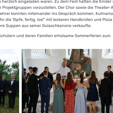
 herzlich eingeladen waren. Zu dem Fest hatten die Kinder 
rer Projektgruppen vorzustellen. Der Chor sowie die Theater-
Lehrer konnten miteinander ins Gespräch kommen. Kulinaris
n die Töpfe, fertig, los!" mit leckeren Handbroten und Pizza
kere Suppen aus seiner Gulaschkanone verkaufte.
Schülern und deren Familien erholsame Sommerferien zum