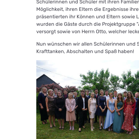
Schülerinnen und Schüler mit ihren Familien
Möglichkeit, ihren Eltern die Ergebnisse ih
präsentierten ihr Können und Eltern sowie 
wurden die Gäste durch die Projektgruppe "A
versorgt sowie von Herrn Otto, welcher lec
Nun wünschen wir allen Schülerinnen und 
Krafttanken, Abschalten und Spaß haben!